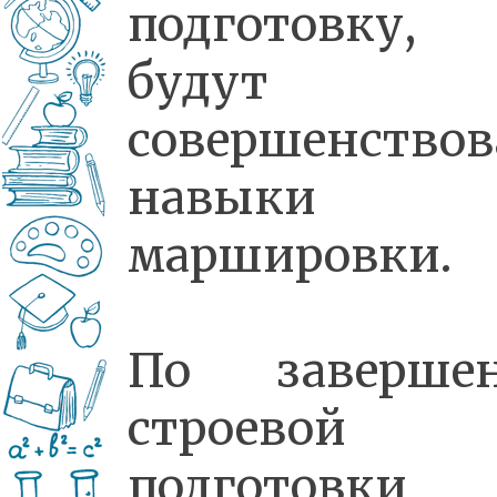
подготовку, 
будут
совершенствов
навыки
маршировки.
По заверше
строевой
подготовки