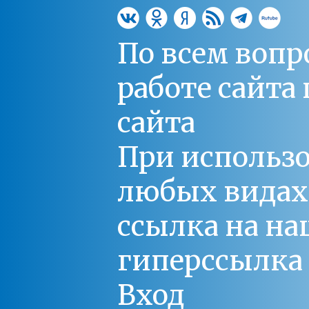
По всем вопр
работе сайт
сайта
При использо
любых видах С
ссылка на на
гиперссылка 
Вход