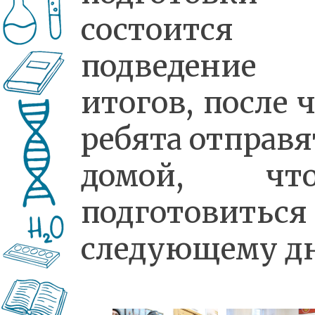
состоится
подведение
итогов, после 
ребята отправя
домой, чт
подготовитьс
следующему д