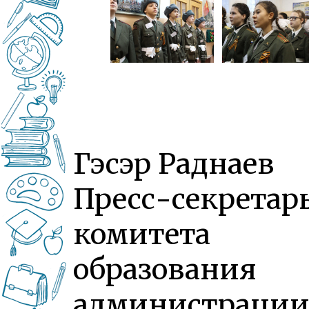
Гэсэр Раднаев
Пресс-секретар
комитета
образования
администраци