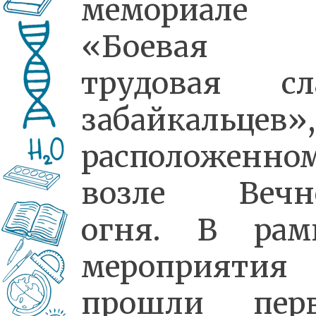
мемориале
«Боевая
трудовая сл
забайкальцев»,
расположенно
возле Вечн
огня. В рам
мероприятия
прошли пер