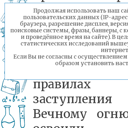
занятия, 
Продолжая использовать наш сай
пользовательских данных (IP-адрес
которых реб
браузера, разрешение дисплея, верси
поисковые системы, фразы, баннеры, с 
вспомнили
и проведённое время на сайте). В ц
статистических исследований выше
военные пес
интернет
Если Вы не согласны с осуществление
образом установить наст
узнали
правилах
заступлени
Вечному огн