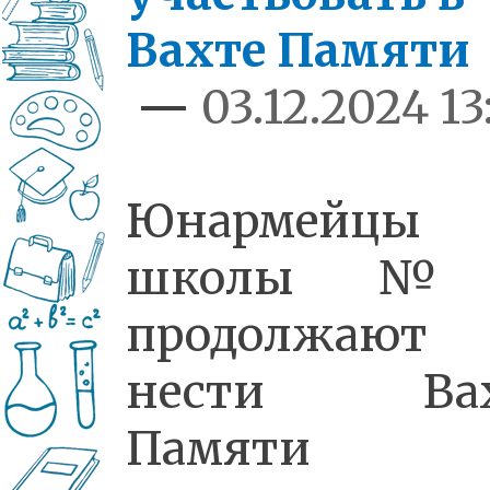
Вахте Памяти
—
03.12.2024 13
Юнармейцы
школы №
продолжают
нести Вах
Памяти 