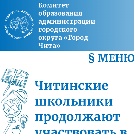
Комитет
образования
администрации
городского
округа «Город
Чита»
§ МЕН
Читинские
школьники
продолжают
участвовать в