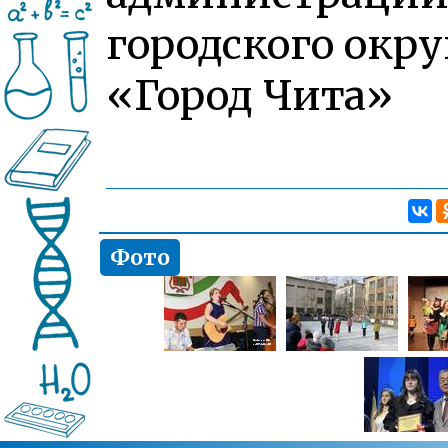
городского окру
«Город Чита»
Фото