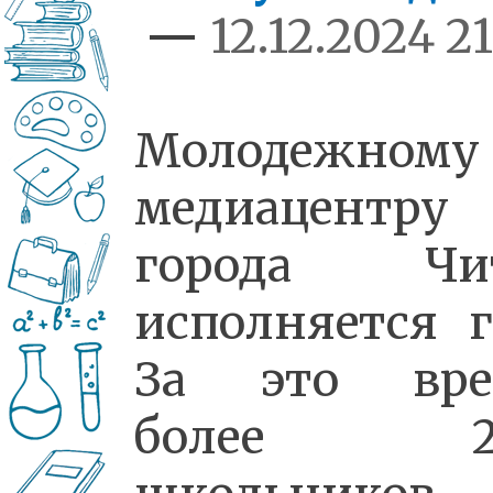
—
12.12.2024 21
Молодежному
медиацентру
города Чи
исполняется г
За это вре
более 2