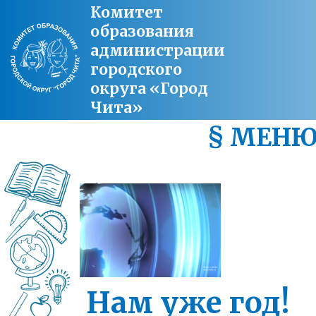
Комитет
образования
администрации
городского
округа «Город
Чита»
§ МЕН
Нам уже год!