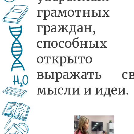
грамотных
граждан,
способных
открыто
выражать св
мысли и идеи.