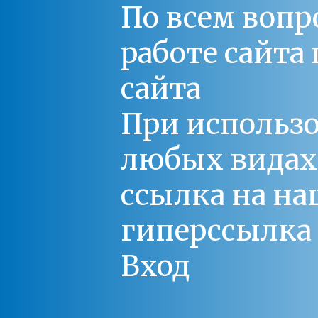
По всем вопр
работе сайт
сайта
При использо
любых видах С
ссылка на на
гиперссылка 
Вход