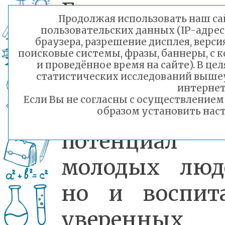
Главная зад
Продолжая использовать наш сай
нашего центр
пользовательских данных (IP-адрес
браузера, разрешение дисплея, верси
поисковые системы, фразы, баннеры, с 
не толь
и проведённое время на сайте). В ц
статистических исследований выше
развить
интернет
Если Вы не согласны с осуществление
творческий
образом установить наст
потенциал
молодых люд
но и воспит
уверенных