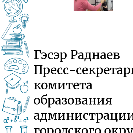
Гэсэр Раднаев
Пресс-секретар
комитета
образования
администраци
городского окру