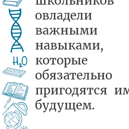
школьников
овладели
важными
навыками,
которые
обязательно
пригодятся и
будущем.