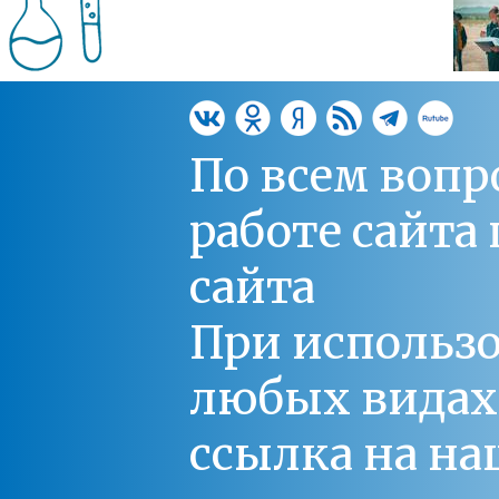
По всем вопр
работе сайт
сайта
При использо
любых видах С
ссылка на на