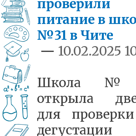
проверили
питание в шк
№31 в Чите
—
10.02.2025 10
Школа №
открыла две
для проверк
дегустации