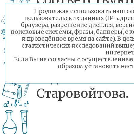
Соответствую
Продолжая использовать наш сай
ли блю
пользовательских данных (IP-адрес
браузера, разрешение дисплея, верси
требуемым
поисковые системы, фразы, баннеры, с 
и проведённое время на сайте). В ц
качествам
статистических исследований выше
интернет
- узнавала
Если Вы не согласны с осуществление
образом установить наст
Радмила
Старовойтова.