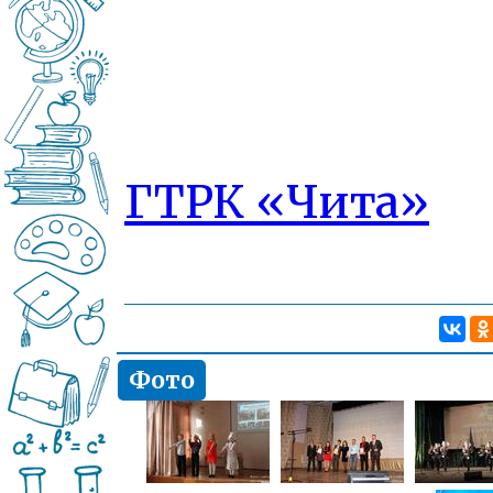
ГТРК «Чита»
Фото