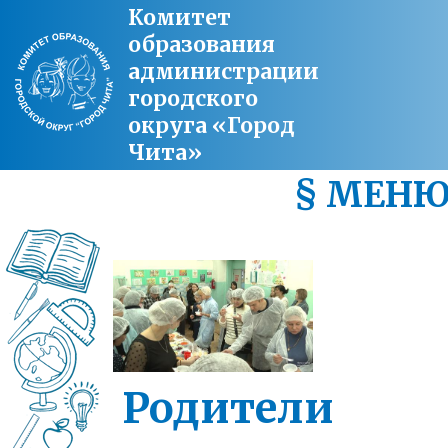
Комитет
образования
администрации
городского
округа «Город
Чита»
§ МЕН
Родители