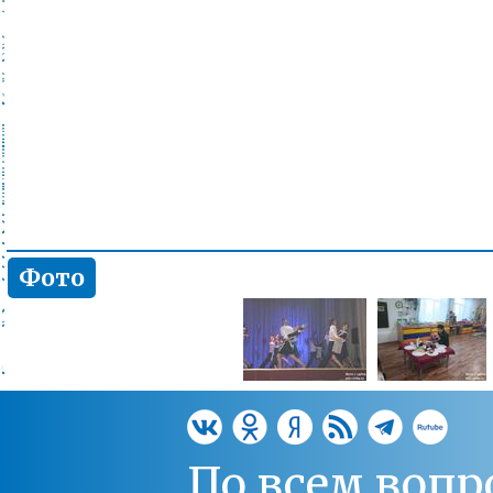
Фото
По всем вопр