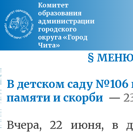
Комитет
образования
администрации
городского
округа «Город
Чита»
§ МЕН
В детском саду №106
памяти и скорби
—
2
Вчера, 22 июня, в 