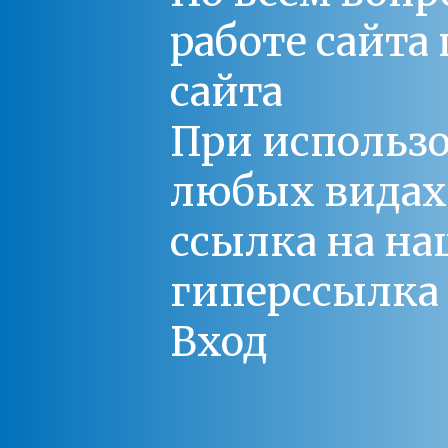
работе сайт
сайта
При использо
любых видах С
ссылка на на
гиперссылка 
Вход