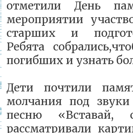
отметили День па
мероприятии участво
старших и подгото
Ребята собрались,чт
погибших и узнать бол
Дети почтили памя
молчания под звуки
песню «Вставай, с
рассматривали карти