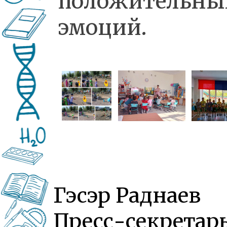
положительны
эмоций.
Гэсэр Раднаев
Пресс-секретар