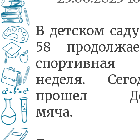
В детском сад
58 продолжае
спортивная
неделя. Сего
прошел Де
мяча.