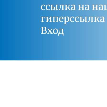
ссылка на на
гиперссылка 
Вход