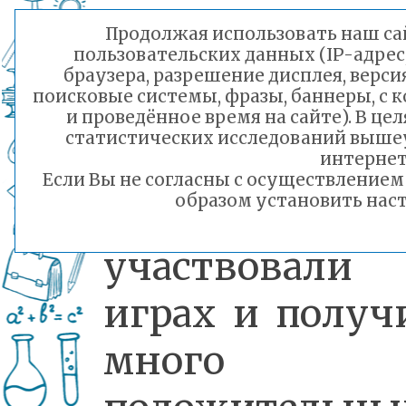
Игры с мя
Продолжая использовать наш сай
пользовательских данных (IP-адрес
понравились в
браузера, разрешение дисплея, верси
поисковые системы, фразы, баннеры, с 
ребятам б
и проведённое время на сайте). В ц
статистических исследований выше
исключения. Д
интернет
Если Вы не согласны с осуществление
образом установить наст
активно
участвовал
играх и получ
много