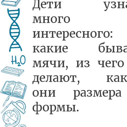
Дети узна
много
интересного:
какие быв
мячи, из чего
делают, как
они размер
формы.