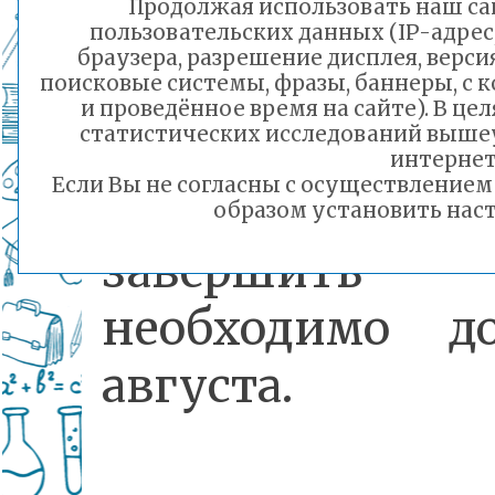
Продолжая использовать наш сай
капитально
пользовательских данных (IP-адрес
браузера, разрешение дисплея, верси
отремонтирова
поисковые системы, фразы, баннеры, с 
и проведённое время на сайте). В ц
статистических исследований выше
в 2024 году. Сог
интернет
Если Вы не согласны с осуществление
контракту
образом установить наст
завершить 
необходимо д
августа.