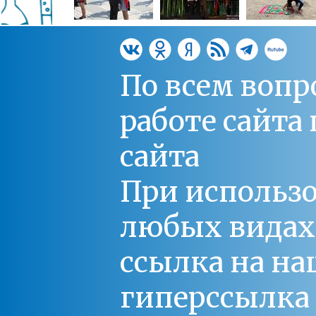
По всем вопр
работе сайт
сайта
При использо
любых видах С
ссылка на на
гиперссылка 