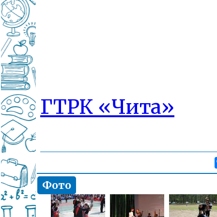
ГТРК «Чита»
Фото