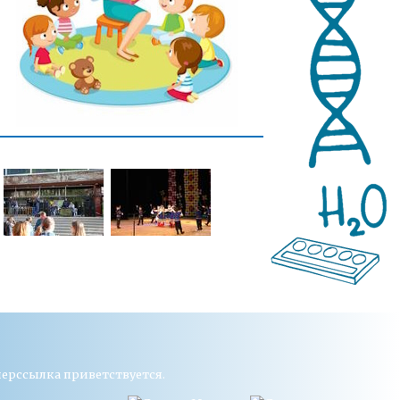
перссылка приветствуется.