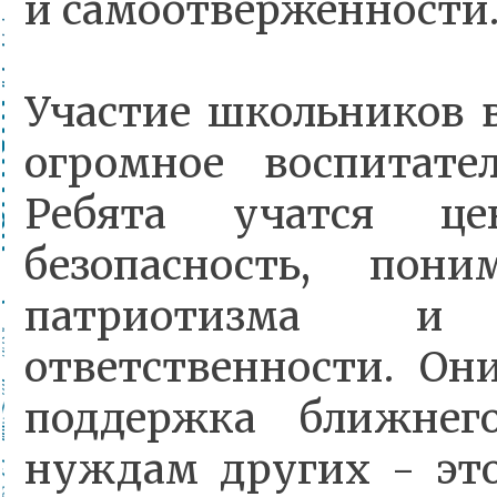
и самоотверженности
Участие школьников 
огромное воспитател
Ребята учатся ц
безопасность, пони
патриотизма и 
ответственности. Он
поддержка ближнег
нуждам других - это