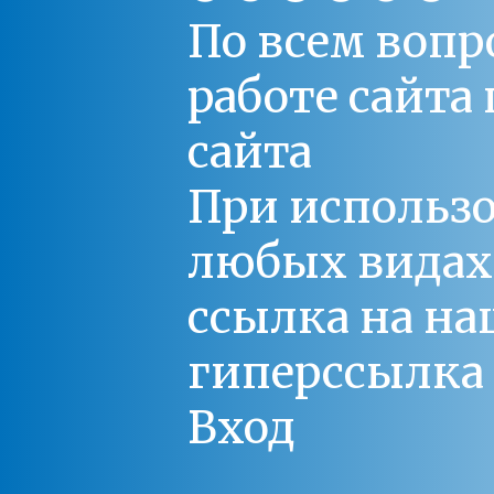
По всем вопр
работе сайт
сайта
При использо
любых видах С
ссылка на на
гиперссылка 
Вход