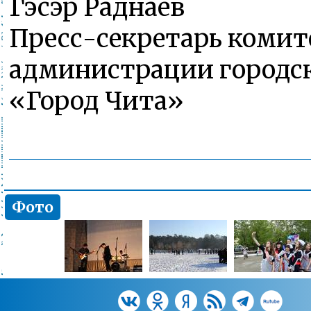
Гэсэр Раднаев
Пресс-секретарь комит
администрации городск
«Город Чита»
Фото