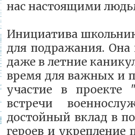
нас настоящими людь
Инициатива школьник
для подражания. Она 
даже в летние каник
время для важных и п
участие в проекте 
встречи военносл
достойный вклад в п
героев и укрепление 