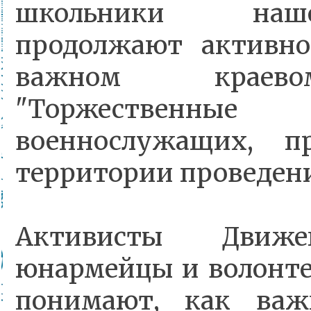
школьники наш
продолжают активно
важном краев
"Торжественн
военнослужащих, 
территории проведени
Активисты Движе
юнармейцы и волонт
понимают, как важ