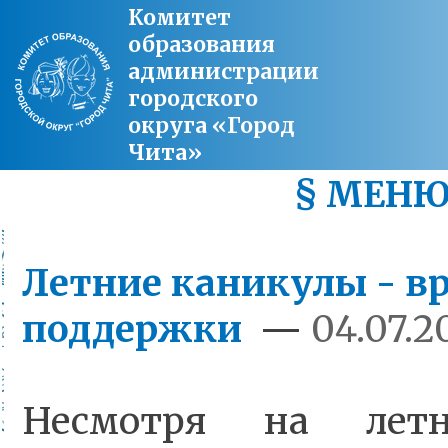
Комитет
образования
администрации
городского
округа «Город
Чита»
§ МЕН
Летние каникулы - в
поддержки
—
04.07.2
Несмотря на летн