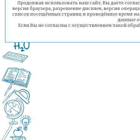
Продолжая использовать наш сайт, Вы даете соглас
администрации г
версия браузера, разрешение дисплея, версия операц
список посещённых страниц и проведённое время на
данные о
Если Вы не согласны с осуществлением такой обра