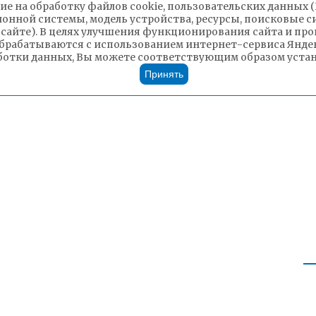
ие на обработку файлов cookie, пользовательских данных 
ородского округа «Город Чита»
ионной системы, модель устройства, ресурсы, поисковые си
 сайте). В целях улучшения функционирования сайта и п
брабатываются с использованием интернет-сервиса Яндек
ботки данных, Вы можете соответствующим образом устано
Принять