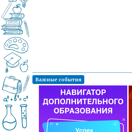
Важные события