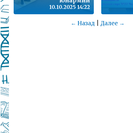
юнармии
10.10.2025 14:22
|
← Назад
Далее →