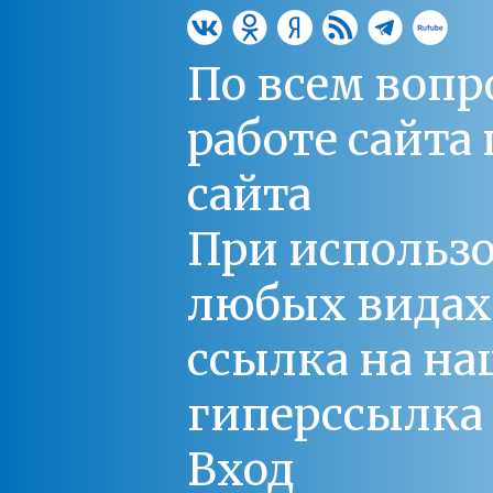
По всем вопр
работе сайт
сайта
При использо
любых видах С
ссылка на на
гиперссылка 
Вход