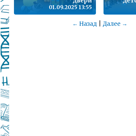
двери
дет
01.09.2025 13:55
|
← Назад
Далее →