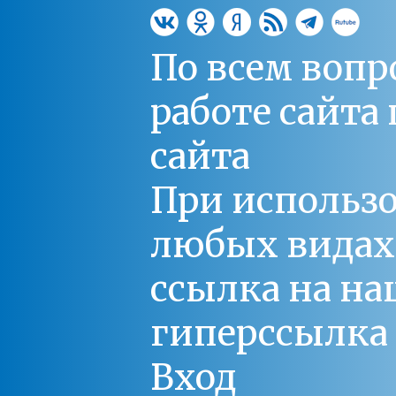
По всем вопр
работе сайт
сайта
При использо
любых видах С
ссылка на на
гиперссылка 
Вход