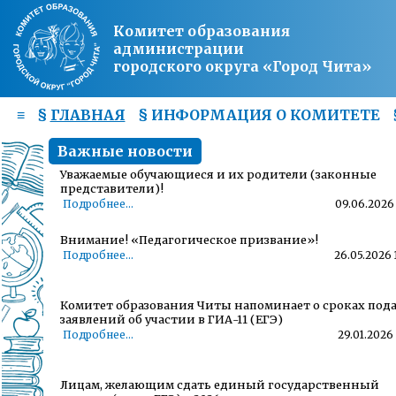
Комитет образования
администрации
городского округа «Город Чита»
≡
§
ГЛАВНАЯ
§
ИНФОРМАЦИЯ О КОМИТЕТЕ
Важные новости
Уважаемые обучающиеся и их родители (законные
представители)!
Подробнее...
09.06.2026 
Внимание! «Педагогическое призвание»!
Подробнее...
26.05.2026 
Комитет образования Читы напоминает о сроках под
заявлений об участии в ГИА-11 (ЕГЭ)
Подробнее...
29.01.2026 
Лицам, желающим сдать единый государственный