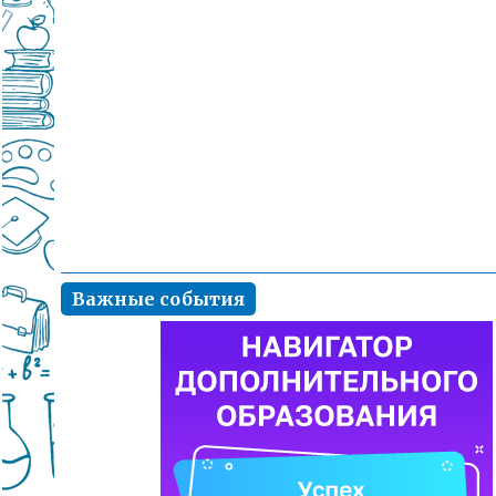
Важные события