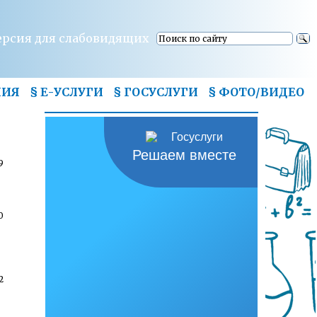
ерсия для слабовидящих
НИЯ
§ Е-УСЛУГИ
§ ГОСУСЛУГИ
§
ФОТО/ВИДЕО
Решаем вместе
9
0
2