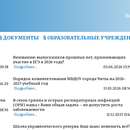
В
§
ДОКУМЕНТЫ
§
ОБРАЗОВАТЕЛЬНЫЕ УЧРЕЖДЕ
Вниманию выпускников прошлых лет, принимающих
участие в ЕГЭ в 2026 году!
19:38
Подробнее...
05.06.2026 15:3
Порядок комплектования МБДОУ города Читы на 2026-
2027 учебный год
16:29
Подробнее...
13.03.2026 08:5
ачи
В сезон гриппа и острых респираторных инфекций
(ОРИ) наша с Вами общая задача – не допустить роста
заболеваемости
18:36
Подробнее...
11.12.2025 11:4
Школа управленческого резерва: Ваш шанс изменить всё!