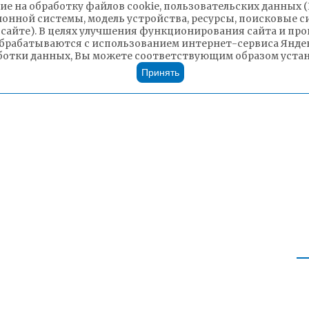
ие на обработку файлов cookie, пользовательских данных 
ионной системы, модель устройства, ресурсы, поисковые си
 сайте). В целях улучшения функционирования сайта и п
брабатываются с использованием интернет-сервиса Яндек
ботки данных, Вы можете соответствующим образом устано
Принять