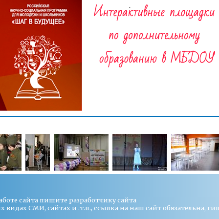
работе сайта пишите
разработчику сайта
видах СМИ, сайтах и .т.п., ссылка на наш сайт обязательна, ги