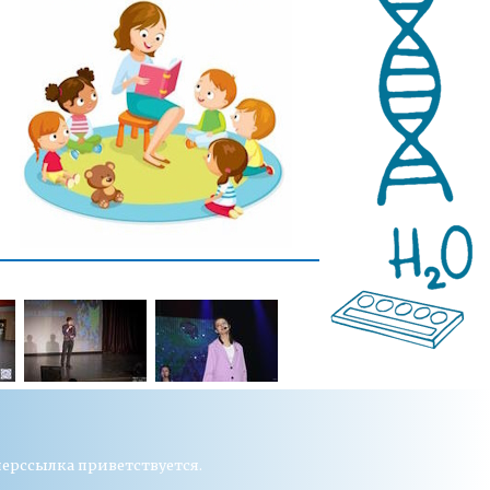
перссылка приветствуется.