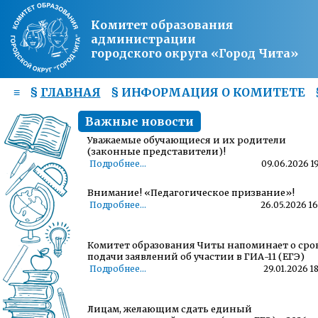
Комитет образования
администрации
городского округа «Город Чита»
≡
§
ГЛАВНАЯ
§
ИНФОРМАЦИЯ О КОМИТЕТЕ
Важные новости
Уважаемые обучающиеся и их родители
(законные представители)!
Подробнее...
09.06.2026 19
Внимание! «Педагогическое призвание»!
Подробнее...
26.05.2026 16
Комитет образования Читы напоминает о сро
подачи заявлений об участии в ГИА-11 (ЕГЭ)
Подробнее...
29.01.2026 1
Лицам, желающим сдать единый