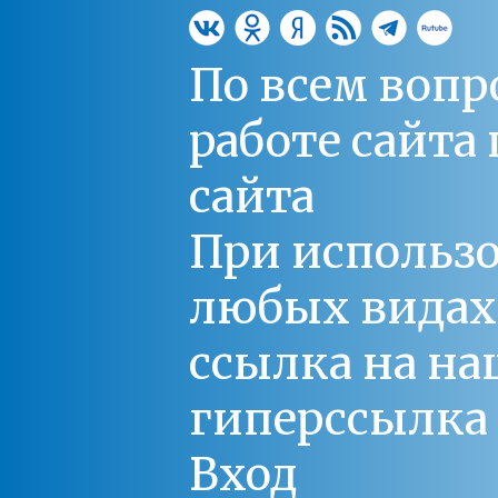
По всем вопр
работе сайт
сайта
При использо
любых видах С
ссылка на на
гиперссылка 
Вход