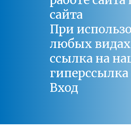
работе сайт
сайта
При использо
любых видах С
ссылка на на
гиперссылка 
Вход