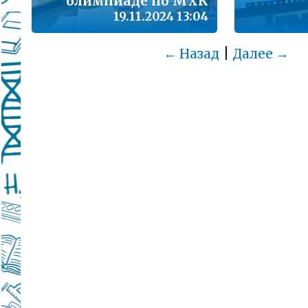
олимпиаде по МХК
19.11.2024 13:04
|
← Назад
Далее →