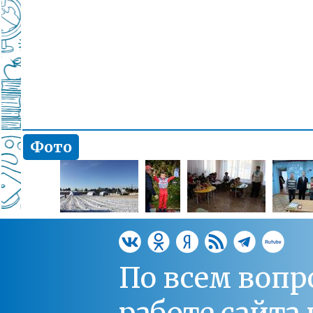
Фото
По всем вопр