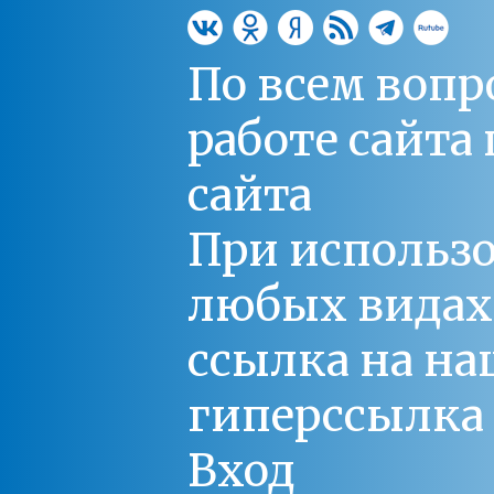
По всем вопр
работе сайт
сайта
При использо
любых видах С
ссылка на на
гиперссылка 
Вход