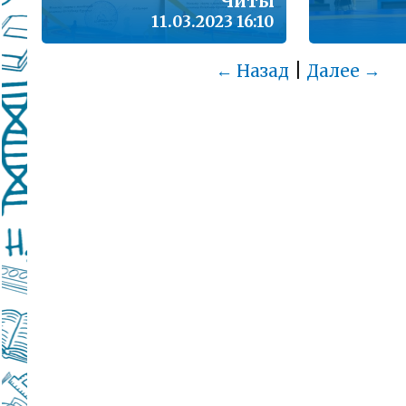
Читы
11.03.2023 16:10
|
← Назад
Далее →