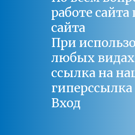
работе сайт
сайта
При использо
любых видах С
ссылка на на
гиперссылка 
Вход