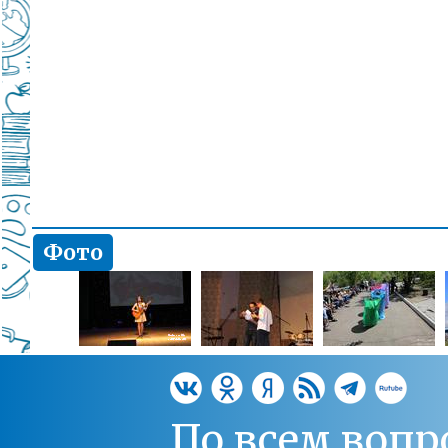
Фото
По всем вопр