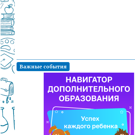
Важные события