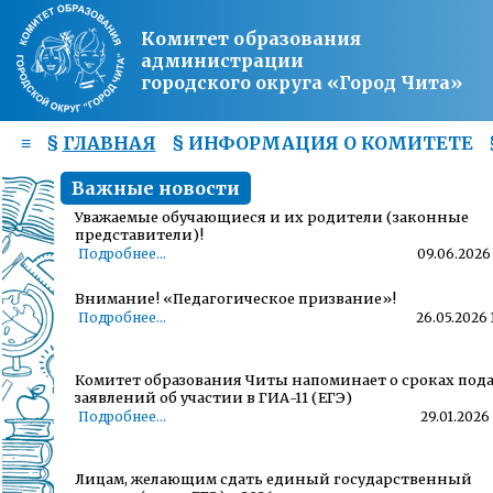
Комитет образования
администрации
городского округа «Город Чита»
≡
§
ГЛАВНАЯ
§
ИНФОРМАЦИЯ О КОМИТЕТЕ
Важные новости
Уважаемые обучающиеся и их родители (законные
представители)!
Подробнее...
09.06.2026 
Внимание! «Педагогическое призвание»!
Подробнее...
26.05.2026 
Комитет образования Читы напоминает о сроках под
заявлений об участии в ГИА-11 (ЕГЭ)
Подробнее...
29.01.2026 
Лицам, желающим сдать единый государственный