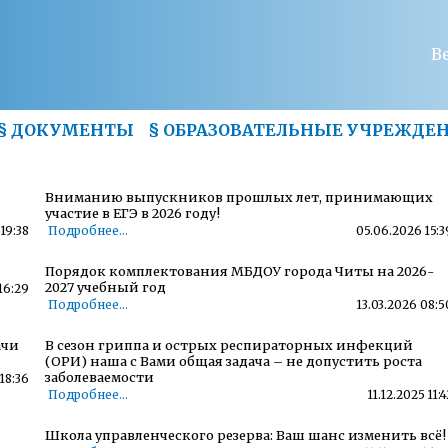
В
§
ДОКУМЕНТЫ
§
ОБРАЗОВАТЕЛЬНЫЕ УЧРЕЖДЕ
Вниманию выпускников прошлых лет, принимающих
участие в ЕГЭ в 2026 году!
19:38
Подробнее...
05.06.2026 15:3
Порядок комплектования МБДОУ города Читы на 2026-
2027 учебный год
16:29
Подробнее...
13.03.2026 08:5
ачи
В сезон гриппа и острых респираторных инфекций
(ОРИ) наша с Вами общая задача – не допустить роста
заболеваемости
18:36
Подробнее...
11.12.2025 11:4
Школа управленческого резерва: Ваш шанс изменить всё!