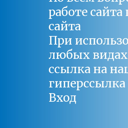
работе сайт
сайта
При использо
любых видах С
ссылка на на
гиперссылка 
Вход