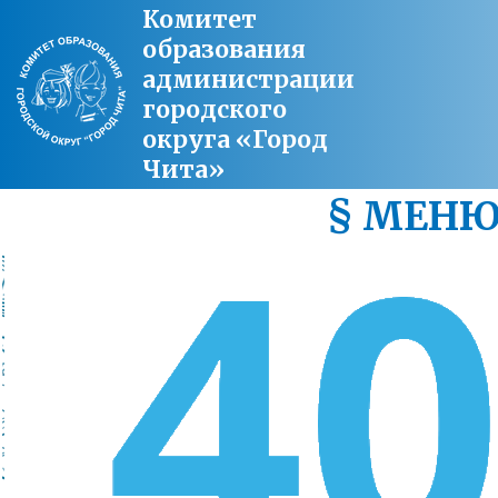
Комитет
образования
администрации
городского
округа «Город
Чита»
§ МЕН