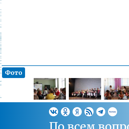
Фото
По всем вопр