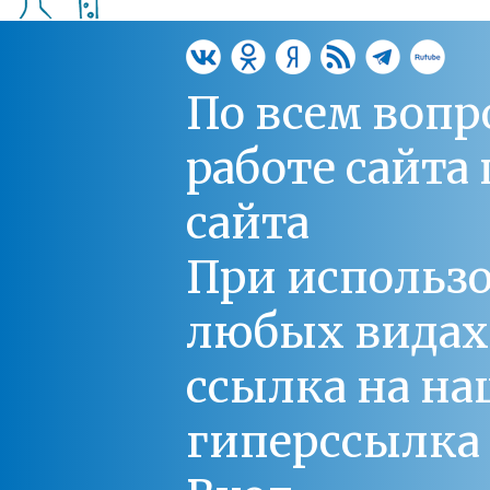
По всем вопр
работе сайт
сайта
При использо
любых видах С
ссылка на на
гиперссылка 