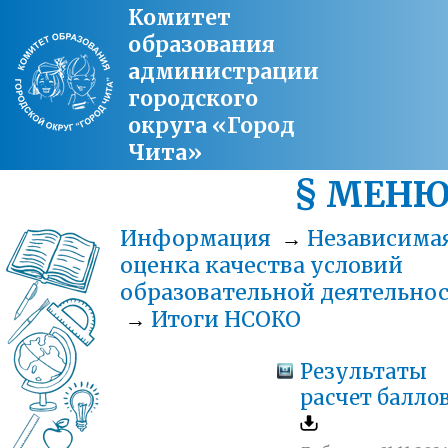
Комитет
образования
администрации
городского
округа «Город
Чита»
§ МЕН
Информация
→
Независима
оценка качества условий
образовательной деятельно
→
Итоги НСОКО
Результаты
расчет балло