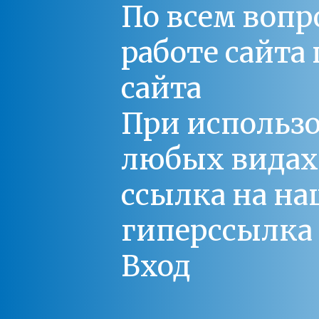
По всем вопр
работе сайт
сайта
При использо
любых видах С
ссылка на на
гиперссылка 
Вход