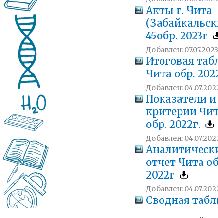
Акты г. Чита
(Забайкальск
45обр. 2023г
Добавлен: 07.07.2023
Итоговая таб
Чита обр. 202
Добавлен: 04.07.202
Показатели и
критерии Чи
обр. 2022г.
Добавлен: 04.07.202
Аналитическ
отчет Чита об
2022г
Добавлен: 04.07.202
Сводная табл
по НОК. bus.g