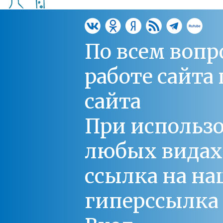
По всем вопр
работе сайт
сайта
При использо
любых видах С
ссылка на на
гиперссылка 