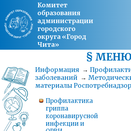
Комитет
образования
администрации
городского
округа «Город
Чита»
§ МЕН
Информация
→
Профилакт
заболеваний
→
Методическ
материалы Роспотребнадзо
Профилактика
гриппа
коронавирусной
инфекции и