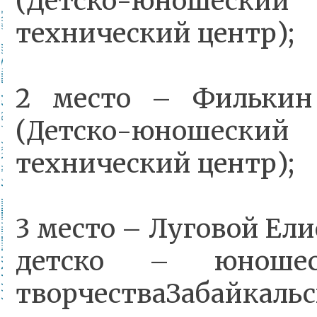
(Детско-юношес
технический центр);
2 место – Филькин
(Детско-юношес
технический центр);
3 место – Луговой Ел
детско – юношеск
творчестваЗабайкальск