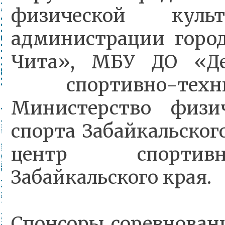
физической кул
администрации город
Чита», МБУ ДО «Д
спортивно-техн
Министерство физи
спорта Забайкальског
центр спортив
Забайкальского края.
Спонсоры соревнова