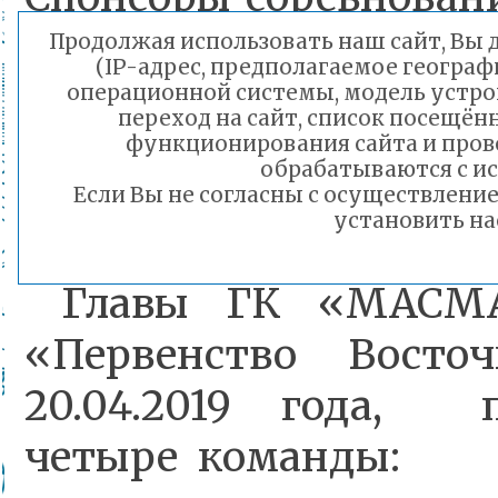
«Карплюк Н.Г.», ЧИ
Продолжая использовать наш сайт, Вы д
(IP-адрес, предполагаемое географ
операционной системы, модель устрой
переход на сайт, список посещён
Результаты Соревнов
функционирования сайта и пров
обрабатываются с ис
Если Вы не согласны с осуществлен
установить на
В соревнованиях по
Главы ГК «МАСМА
«Первенство Восто
20.04.2019 года, 
четыре команды: