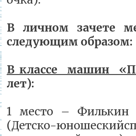
В личном зачете ме
следующим образом:
В классе машин «
лет):
1 место – Филькин
(Детско-юношескийс