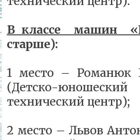
технический центр).
В классе машин «
старше):
1 место – Романюк
(Детско-юношес
технический центр);
2 место – Львов Анто