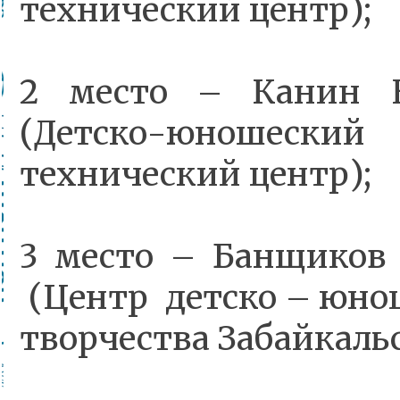
технический центр);
2 место – Канин 
(Детско-юношес
технический центр);
3 место – Банщиков
(Центр детско – юно
творчества Забайкальс