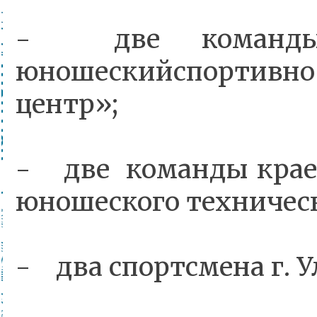
- две команды 
юношескийспортивно
центр»;
- две команды краев
юношеского техническ
- два спортсмена г. У