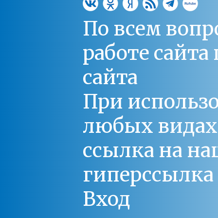
По всем вопр
работе сайт
сайта
При использо
любых видах С
ссылка на на
гиперссылка 
Вход