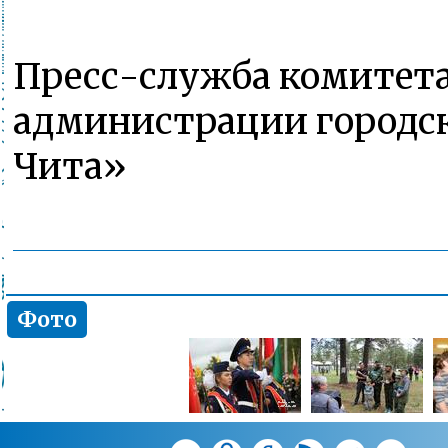
Пресс-служба комитета
администрации городск
Чита»
Фото