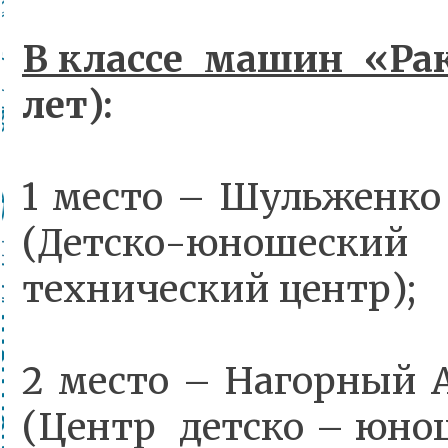
В классе машин «Рак
лет):
1 место – Шульженк
(Детско-юношес
технический центр);
2 место – Нагорный 
(Центр детско – юно