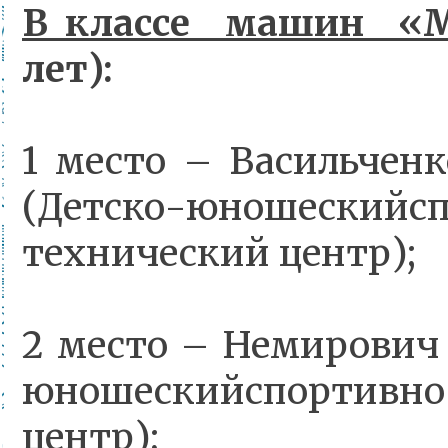
В классе машин «
лет):
1 место – Васильчен
(Детско-юношескийс
технический центр);
2 место – Немирович
юношескийспортивно
центр);