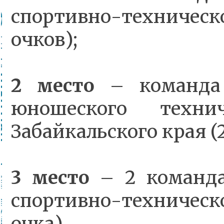
спортивно-техниче
очков);
2 место
– команда
юношеского технич
Забайкальского края (2
3 место
– 2 команда
спортивно-техниче
очка).