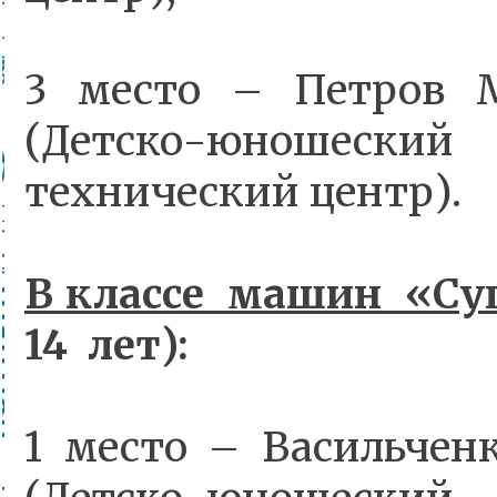
3 место – Петров 
(Детско-юношес
технический центр).
В классе машин «Су
14 лет):
1 место – Васильчен