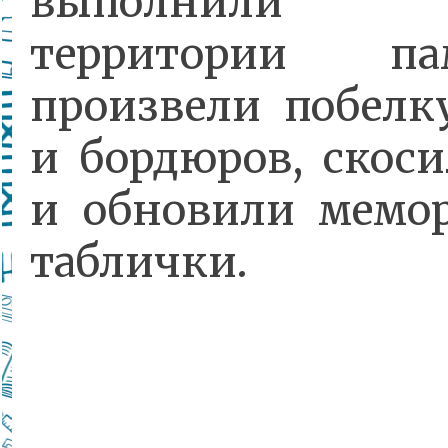
выполнили 
территории пам
произвели побелк
и бордюров, скоси
и обновили мемо
таблички.