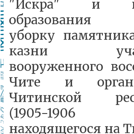
"Искра" и ко
образования 
уборку памятник
казни учас
вооруженного вос
Чите и органи
Читинской рес
(1905-1906 
находящегося на Т