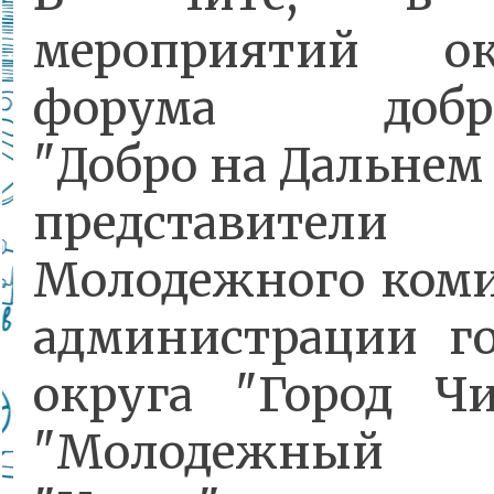
мероприятий ок
форума добро
"Добро на Дальнем 
представители
Молодежного коми
администрации го
округа "Город Чи
"Молодежный