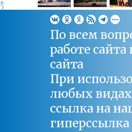
По всем вопр
работе сайт
сайта
При использо
любых видах С
ссылка на на
гиперссылка 