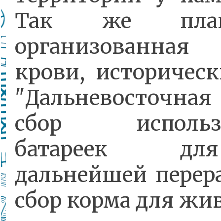
Так же плани
организованна
крови, историческ
"Дальневосточная 
сбор использ
батареек д
дальнейшей перера
сбор корма для жи