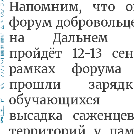
Напомним, что 
форум добровольце
на Дальнем в
пройдёт 12-13 сен
рамках форума
прошли заряд
обучающихся
высадка саженцев
территорий у пам