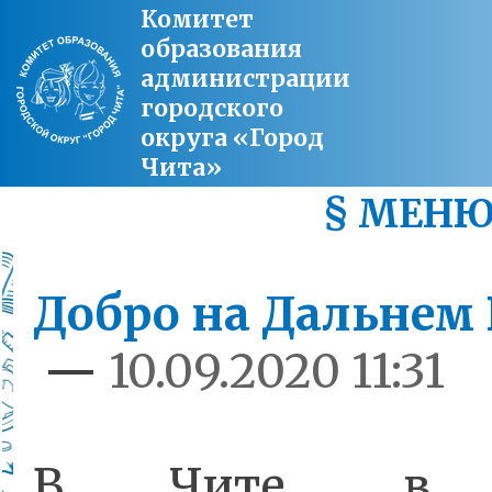
Комитет
образования
администрации
городского
округа «Город
Чита»
§ МЕН
Добро на Дальнем 
—
10.09.2020 11:31
В Чите, в 