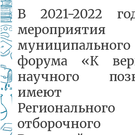
В 2021-2022 го
мероприятия
муниципального
форума «К ве
научного поз
имеют ст
Регионального
отборочного 