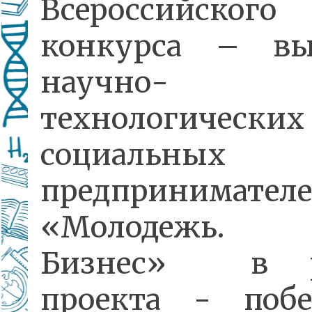
Всероссийского
конкурса – вы
научно-
технологичес
социальных
предпринимател
«Молодежь. Н
Бизнес» в р
проекта - побе