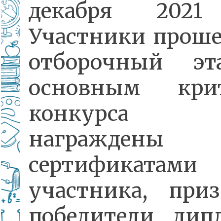
декабря 2021
Участники проше
отборочный э
основным кри
конкурса б
награждены
сертификатами
участника, при
победители дип