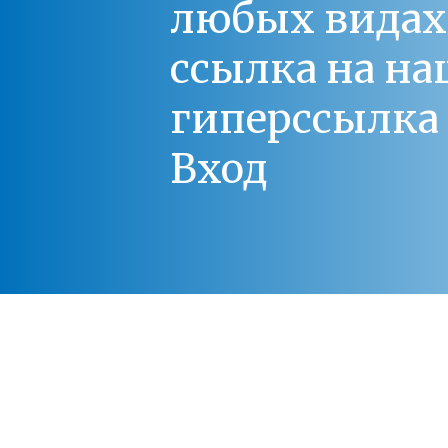
любых видах С
ссылка на на
гиперссылка 
Вход