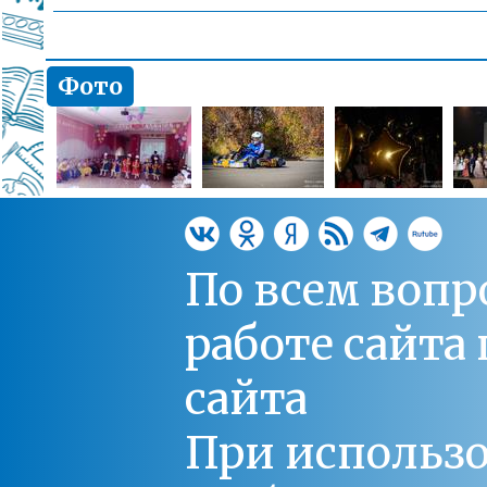
Фото
По всем вопр
работе сайт
сайта
При использо