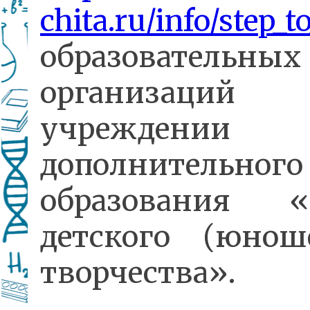
chita.ru/info/step_t
образовательных
организаций г
учреждении
дополнительного
образования «
детского (юноше
творчества».