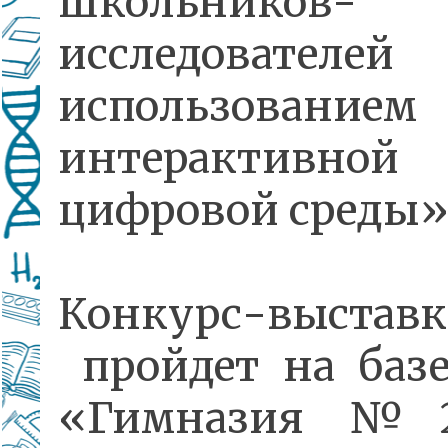
школьников-
исследовате
использованием
интерактивной
цифровой среды»
Конкурс-выставк
пройдет на баз
«Гимназия №2