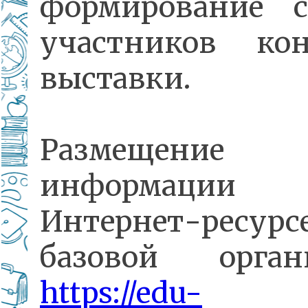
формирование с
участников кон
выставки.
Размещение
информаци
Интернет-ресурс
базовой орган
https://edu-