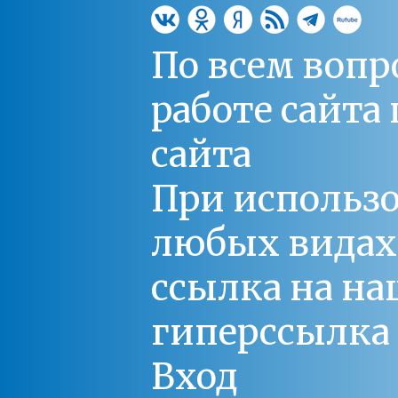
По всем вопр
работе сайт
сайта
При использо
любых видах С
ссылка на на
гиперссылка 
Вход