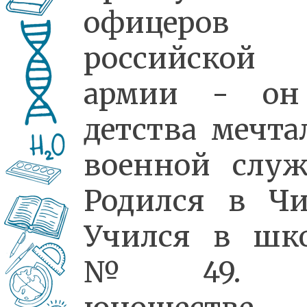
офицеров
российской
армии - он
детства мечта
военной служ
Родился в Чи
Учился в шк
№49. 