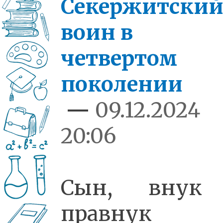
Секержитский
воин в
четвертом
поколении
—
09.12.2024
20:06
Сын, внук
правнук