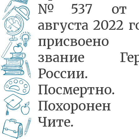
№537 от 
августа 2022 г
присвоено
звание Гер
России.
Посмертно.
Похоронен
Чите.