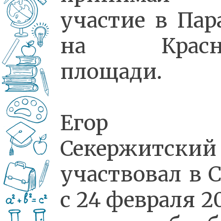
участие в Пар
на Красн
площади.
Егор
Секержитский
участвовал в 
с 24 февраля 2