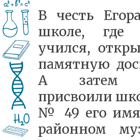
В честь Егор
школе, где 
учился, откр
памятную дос
А затем
присвоили шк
№ 49 его имя
районном му