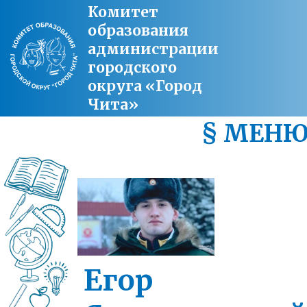
Комитет
образования
администрации
городского
округа «Город
Чита»
§ МЕН
Егор