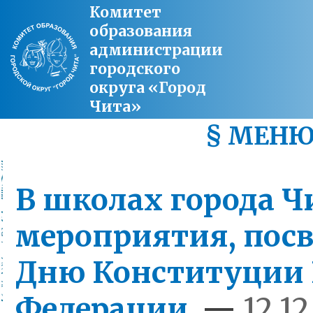
Комитет
образования
администрации
городского
округа «Город
Чита»
§ МЕН
В школах города Ч
мероприятия, пос
Дню Конституции 
Федерации
—
12.12