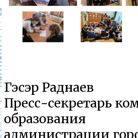
Гэсэр Раднаев
Пресс-секретарь ко
образования
администрации горо