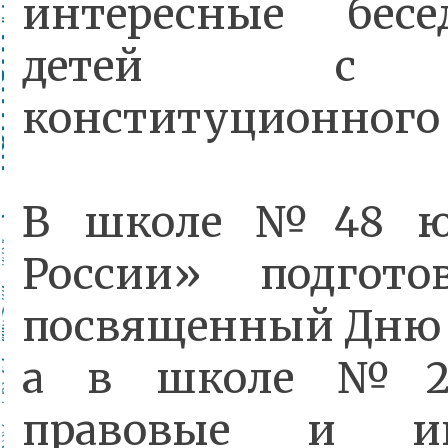
интересные бесе
детей с о
конституционного 
В школе №48 ю
России» подгото
посвященный Дню 
а в школе №23
правовые и ин