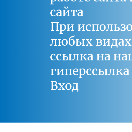
сайта
При использо
любых видах С
ссылка на на
гиперссылка 
Вход