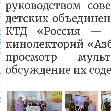
руководством сов
детских объедине
КТД «Россия —
кинолекторий «Аз
просмотр муль
обсуждение их сод