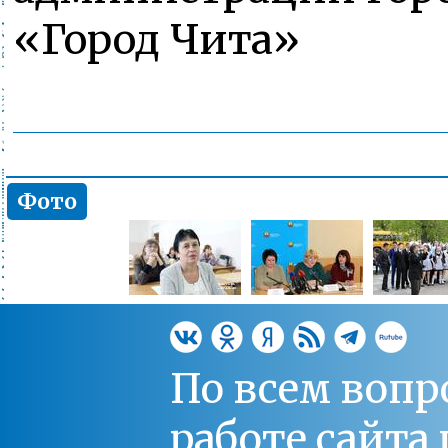
«Город Чита»
Фото
По всем вопр
работе сайт