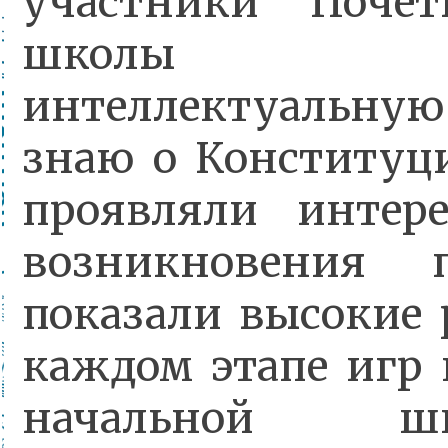
участники Почет
школы пр
интеллектуальную
знаю о Конституц
проявляли интер
возникновения 
показали высокие 
каждом этапе игр 
начальной 