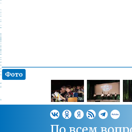
Фото
По всем вопр