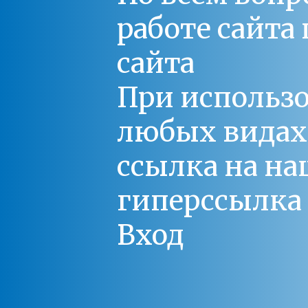
работе сайт
сайта
При использо
любых видах С
ссылка на на
гиперссылка 
Вход