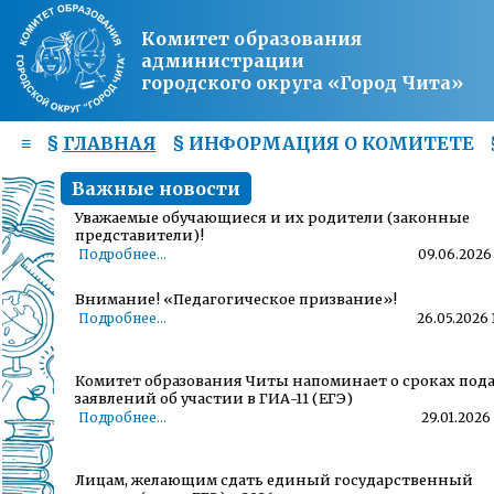
Комитет образования
администрации
городского округа «Город Чита»
≡
§
ГЛАВНАЯ
§
ИНФОРМАЦИЯ О КОМИТЕТЕ
Важные новости
Уважаемые обучающиеся и их родители (законные
представители)!
Подробнее...
09.06.2026 
Внимание! «Педагогическое призвание»!
Подробнее...
26.05.2026 
Комитет образования Читы напоминает о сроках под
заявлений об участии в ГИА-11 (ЕГЭ)
Подробнее...
29.01.2026 
Лицам, желающим сдать единый государственный