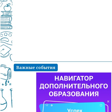
Важные события