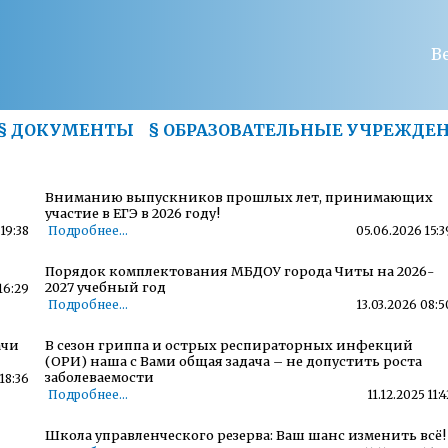
В
§
ДОКУМЕНТЫ
§
ОБРАЗОВАТЕЛЬНЫЕ УЧРЕЖДЕ
Вниманию выпускников прошлых лет, принимающих
участие в ЕГЭ в 2026 году!
19:38
Подробнее...
05.06.2026 15:3
Порядок комплектования МБДОУ города Читы на 2026-
2027 учебный год
16:29
Подробнее...
13.03.2026 08:5
ачи
В сезон гриппа и острых респираторных инфекций
(ОРИ) наша с Вами общая задача – не допустить роста
заболеваемости
18:36
Подробнее...
11.12.2025 11:4
Школа управленческого резерва: Ваш шанс изменить всё!