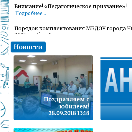
Внимание! «Педагогическое призвание»!
Подробнее...
Порядок комплектования МБДОУ города Ч
2027 учебный год
Подробнее...
Новости
Комитет образования Читы напоминает о 
заявлений об участии в ГИА-11 (ЕГЭ)
Подробнее...
В сезон гриппа и острых респираторных и
наша с Вами общая задача – не допустить 
заболеваемости
Поздравляем с
Подробнее...
юбилеем!
28.09.2018 13:18
Лицам, желающим сдать единый государс
(далее ЕГЭ) в 2026 году