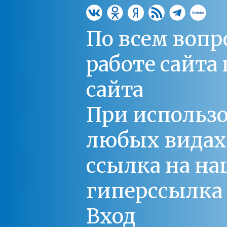
По всем вопр
работе сайт
сайта
При использо
любых видах С
ссылка на на
гиперссылка 
Вход