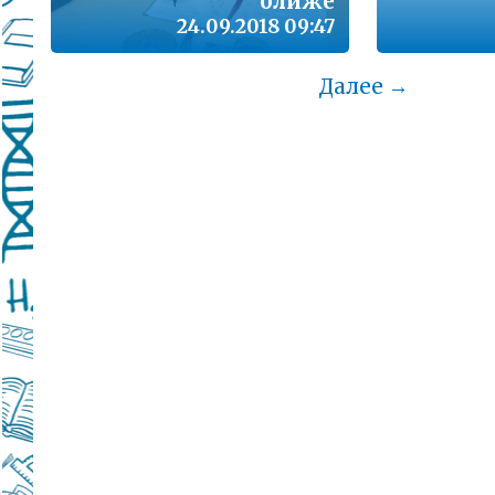
ближе
24.09.2018 09:47
Далее →