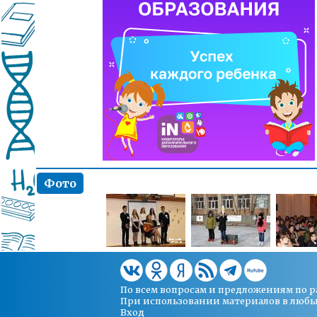
Фото
По всем вопросам и предложениям по 
При использовании материалов в любых 
Вход