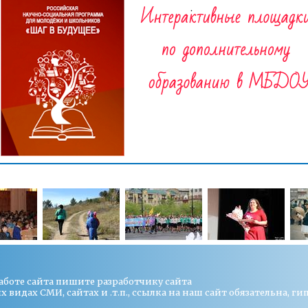
работе сайта пишите
разработчику сайта
видах СМИ, сайтах и .т.п., ссылка на наш сайт обязательна, ги