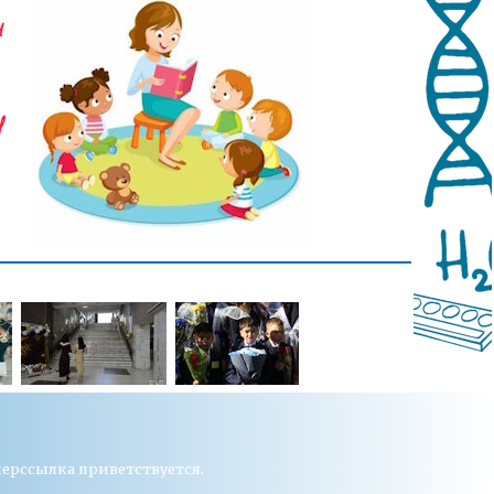
перссылка приветствуется.