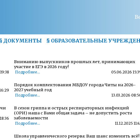
В
§
ДОКУМЕНТЫ
§
ОБРАЗОВАТЕЛЬНЫЕ УЧРЕЖДЕ
Вниманию выпускников прошлых лет, принимающих
участие в ЕГЭ в 2026 году!
19:38
Подробнее...
05.06.2026 15:3
Порядок комплектования МБДОУ города Читы на 2026-
2027 учебный год
16:29
Подробнее...
13.03.2026 08:5
ачи
В сезон гриппа и острых респираторных инфекций
(ОРИ) наша с Вами общая задача – не допустить роста
заболеваемости
18:36
Подробнее...
11.12.2025 11:4
Школа управленческого резерва: Ваш шанс изменить всё!