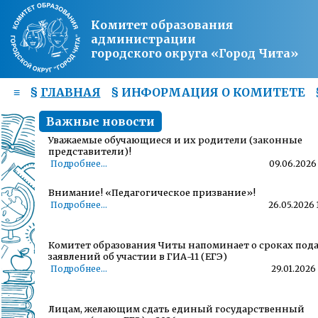
Комитет образования
администрации
городского округа «Город Чита»
≡
§
ГЛАВНАЯ
§
ИНФОРМАЦИЯ О КОМИТЕТЕ
Важные новости
Уважаемые обучающиеся и их родители (законные
представители)!
Подробнее...
09.06.2026 
Внимание! «Педагогическое призвание»!
Подробнее...
26.05.2026 
Комитет образования Читы напоминает о сроках под
заявлений об участии в ГИА-11 (ЕГЭ)
Подробнее...
29.01.2026 
Лицам, желающим сдать единый государственный