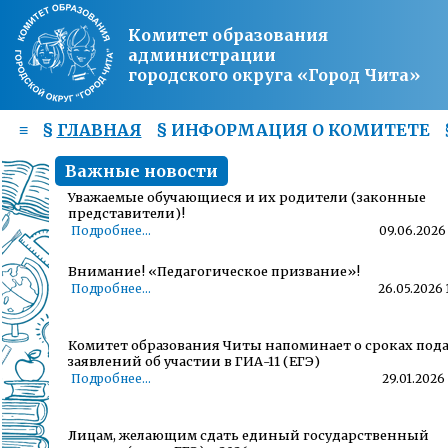
Комитет образования
администрации
городского округа «Город Чита»
≡
§
ГЛАВНАЯ
§
ИНФОРМАЦИЯ О КОМИТЕТЕ
Важные новости
Уважаемые обучающиеся и их родители (законные
представители)!
Подробнее...
09.06.2026 
Внимание! «Педагогическое призвание»!
Подробнее...
26.05.2026 
Комитет образования Читы напоминает о сроках под
заявлений об участии в ГИА-11 (ЕГЭ)
Подробнее...
29.01.2026 
Лицам, желающим сдать единый государственный