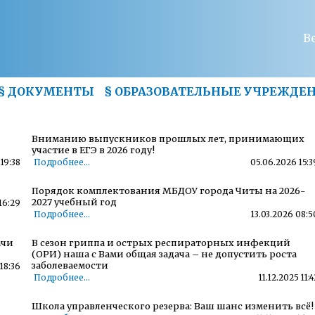
В
§
ДОКУМЕНТЫ
§
ОБРАЗОВАТЕЛЬНЫЕ УЧРЕЖДЕ
Вниманию выпускников прошлых лет, принимающих
участие в ЕГЭ в 2026 году!
19:38
Подробнее...
05.06.2026 15:3
Порядок комплектования МБДОУ города Читы на 2026-
2027 учебный год
16:29
Подробнее...
13.03.2026 08:5
ачи
В сезон гриппа и острых респираторных инфекций
(ОРИ) наша с Вами общая задача – не допустить роста
заболеваемости
18:36
Подробнее...
11.12.2025 11:4
Школа управленческого резерва: Ваш шанс изменить всё!