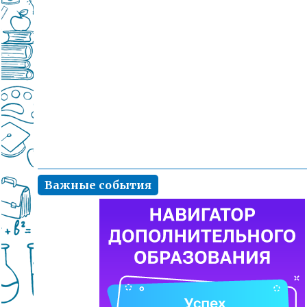
Важные события