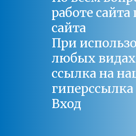
работе сайт
сайта
При использо
любых видах С
ссылка на на
гиперссылка 
Вход