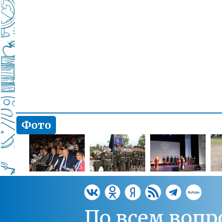
Фото
По всем вопр