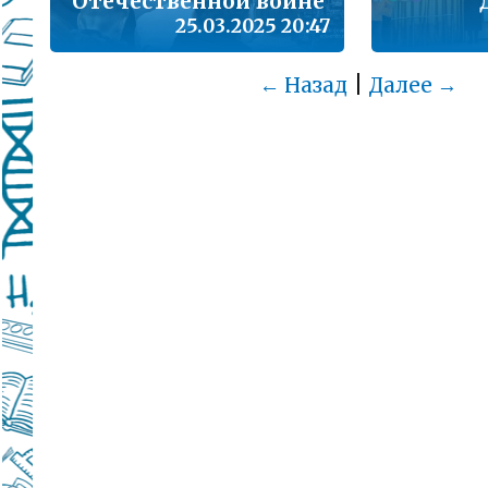
Отечественной войне
25.03.2025 20:47
|
← Назад
Далее →