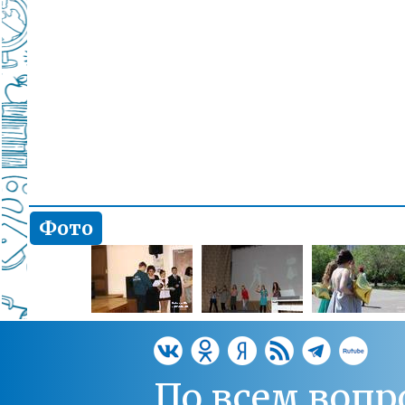
Фото
По всем вопр