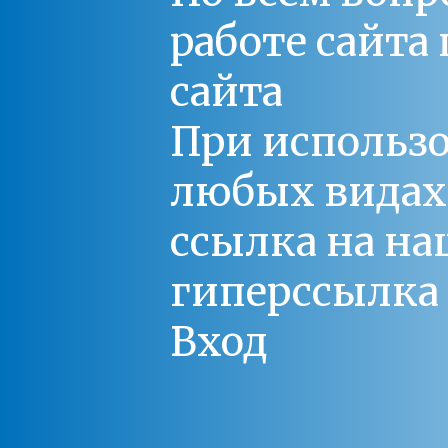
работе сайт
сайта
При использо
любых видах С
ссылка на на
гиперссылка 
Вход