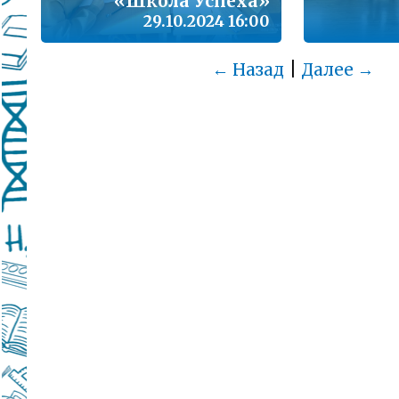
«Школа Успеха»
29.10.2024 16:00
|
← Назад
Далее →