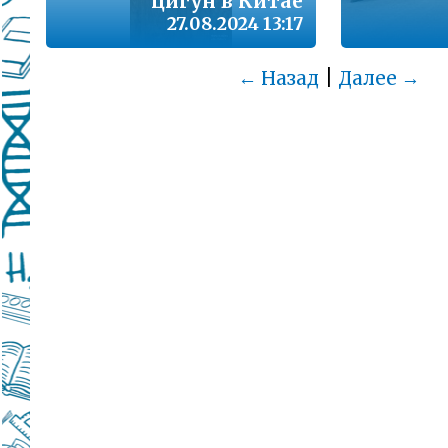
цигун в Китае
27.08.2024 13:17
|
← Назад
Далее →