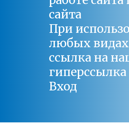
работе сайт
сайта
При использо
любых видах С
ссылка на на
гиперссылка 
Вход