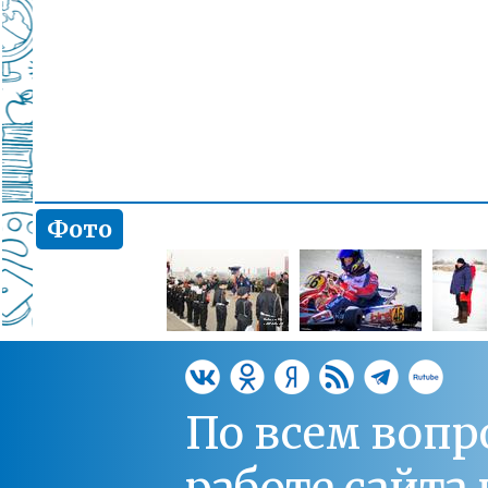
Фото
По всем вопр