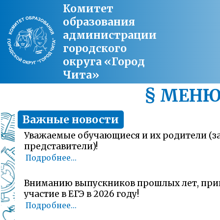
Комитет
образования
администрации
городского
округа «Город
Чита»
§ МЕН
Важные новости
Уважаемые обучающиеся и их родители (
представители)!
Подробнее...
Вниманию выпускников прошлых лет, пр
участие в ЕГЭ в 2026 году!
Подробнее...