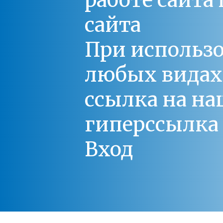
работе сайт
сайта
При использо
любых видах С
ссылка на на
гиперссылка 
Вход