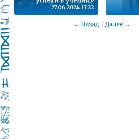
успехи в учении»
27.06.2024 17:22
|
← Назад
Далее →