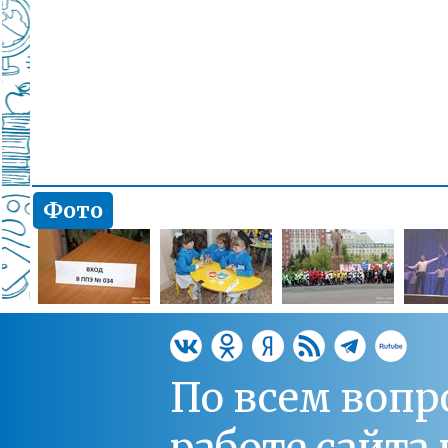
Фото
По всем вопр