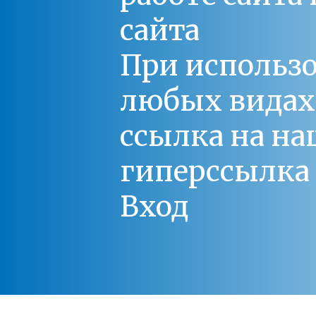
сайта
При использо
любых видах С
ссылка на на
гиперссылка 
Вход