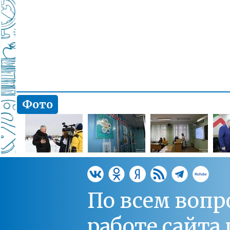
Фото
По всем вопр
работе сайт