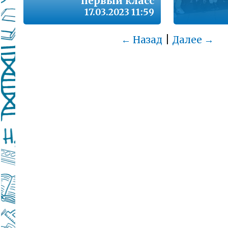
первый класс
17.03.2023 11:59
|
← Назад
Далее →