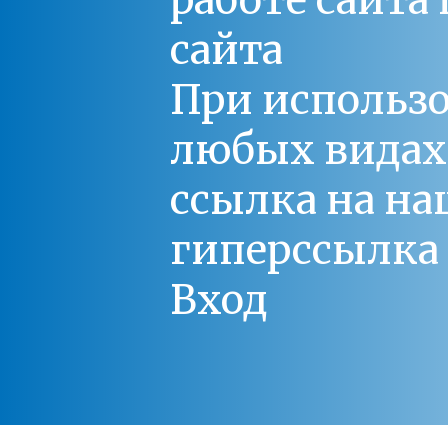
работе сайт
сайта
При использо
любых видах С
ссылка на на
гиперссылка 
Вход