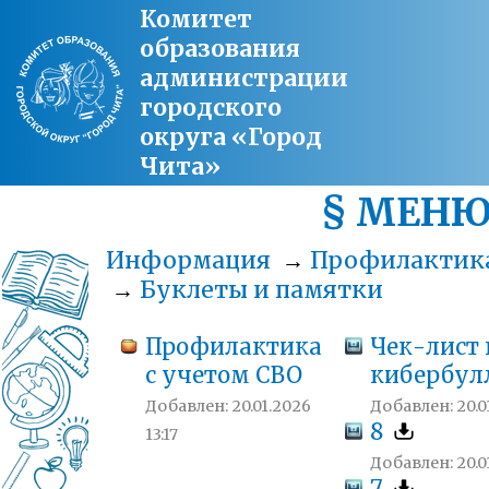
Комитет
образования
администрации
городского
округа «Город
Чита»
§ МЕН
Информация
→
Профилактик
→
Буклеты и памятки
Профилактика
Чек-лист 
с учетом СВО
кибербул
Добавлен: 20.01.2026
Добавлен: 20.01
8
13:17
Добавлен: 20.01