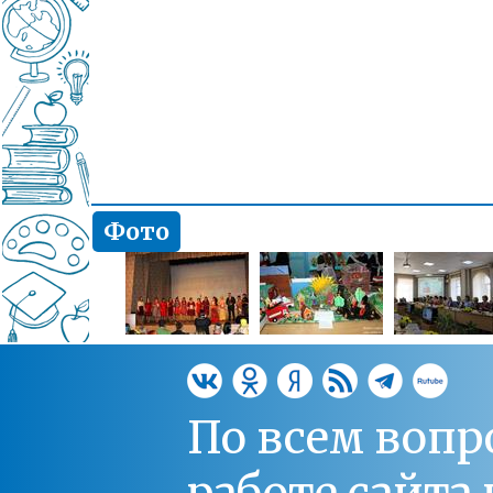
Фото
По всем вопр