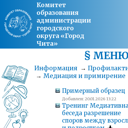
Комитет
образования
администрации
городского
округа «Город
Чита»
§ МЕН
Информация
→
Профилакт
→
Медиация и примирение
Примерный образец
Добавлен: 20.01.2026 13:22
Тренинг Медиативн
беседа разрешение
споров между взрос