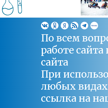
По всем вопр
работе сайт
сайта
При использо
любых видах С
ссылка на на