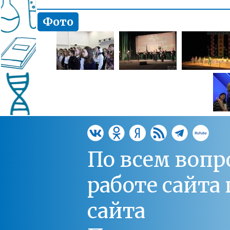
Фото
По всем вопр
работе сайт
сайта