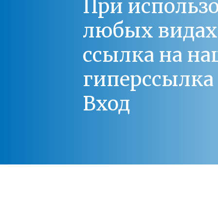
При использо
любых видах С
ссылка на на
гиперссылка 
Вход