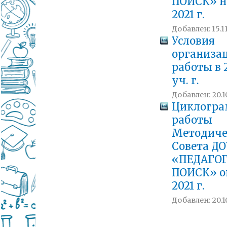
ПОИСК» н
2021 г.
Добавлен: 15.11
Условия
организа
работы в 
уч. г.
Добавлен: 20.10
Циклогр
работы
Методиче
Совета ДО
«ПЕДАГО
ПОИСК» о
2021 г.
Добавлен: 20.1