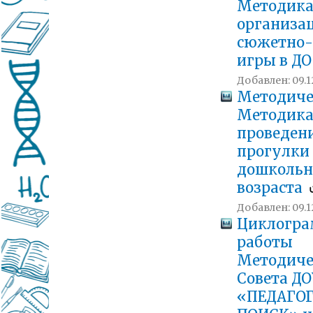
Методик
организа
сюжетно-
игры в Д
Добавлен: 09.1
Методиче
Методик
проведен
прогулки 
дошкольн
возраста
Добавлен: 09.1
Циклогр
работы
Методиче
Совета ДО
«ПЕДАГО