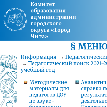
Комитет
образования
администрации
городского
округа «Город
Чита»
§ МЕН
Информация
→
Педагогически
→
Педагогический поиск 2021-2
учебный год
Методические
Аналитич
материалы для
справка п
педагогов ДОУ
результа
по звуко-
деятельн