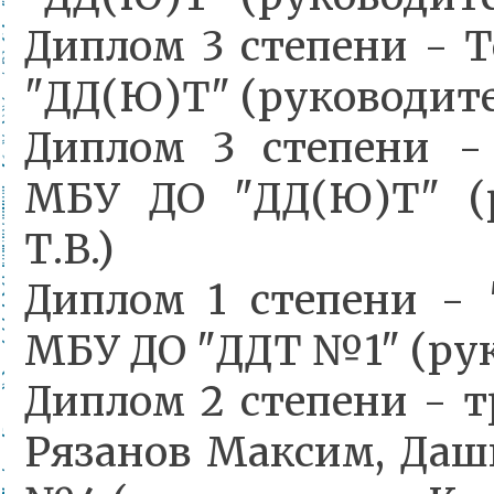
Диплом 3 степени - 
"ДД(Ю)Т" (руководите
Диплом 3 степени 
МБУ ДО "ДД(Ю)Т" (
Т.В.)
Диплом 1 степени - 
МБУ ДО "ДДТ №1" (рук
Диплом 2 степени - 
Рязанов Максим, Да