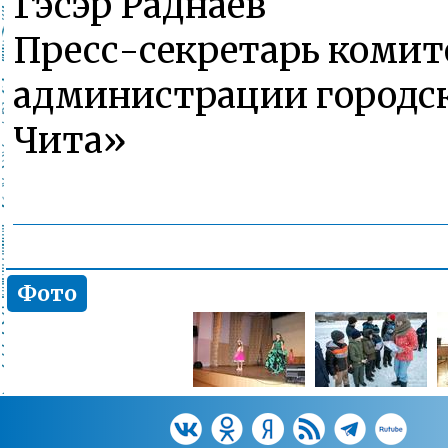
Гэсэр Раднаев
Пресс-секретарь комит
администрации городск
Чита»
Фото