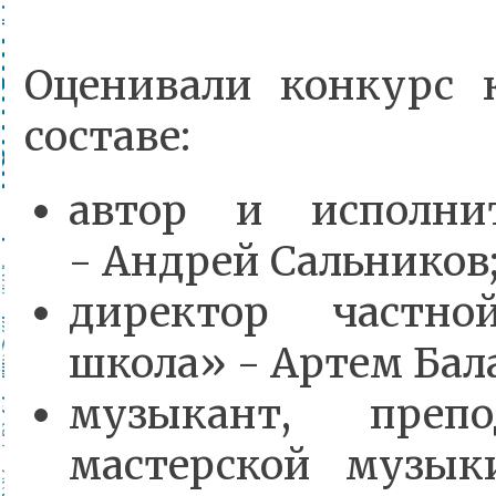
Оценивали конкурс 
составе:
автор и исполни
- Андрей Сальников
директор частн
школа» - Артем Бал
музыкант, препод
мастерской музы