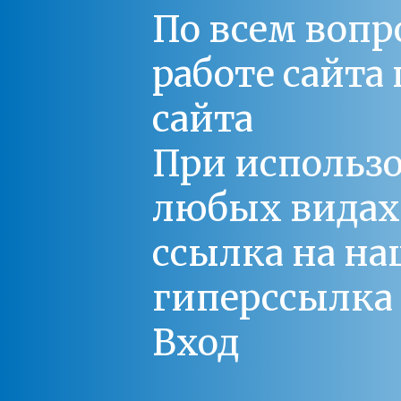
По всем вопр
работе сайт
сайта
При использо
любых видах С
ссылка на на
гиперссылка 
Вход