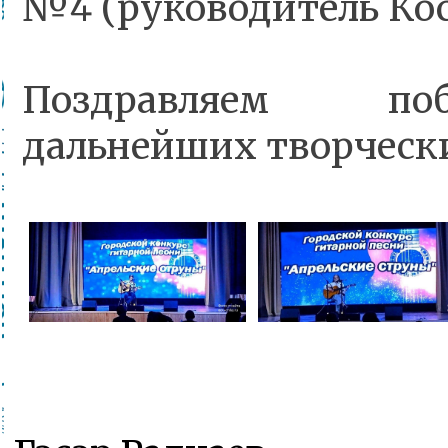
№4 (руководитель Кос
Поздравляем поб
дальнейших творческ