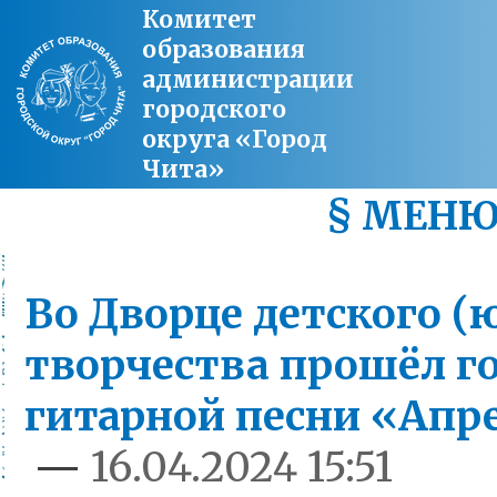
Комитет
образования
администрации
городского
округа «Город
Чита»
§ МЕН
Во Дворце детского (
творчества прошёл г
гитарной песни «Апр
—
16.04.2024 15:51