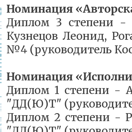
Номинация «Авторска
Диплом 3 степени - 
Кузнецов Леонид, Ро
№4 (руководитель Кос
Номинация «Исполнит
Диплом 1 степени -
"ДД(Ю)Т" (руководите
Диплом 2 степени - 
"ДД(Ю)Т" (руководите