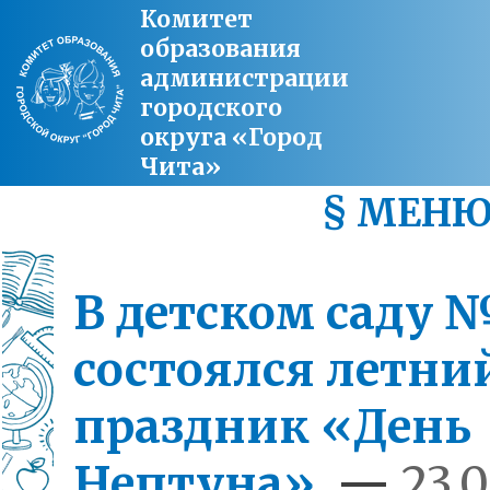
Комитет
образования
администрации
городского
округа «Город
Чита»
§ МЕН
В детском саду 
состоялся летни
праздник «День
Нептуна»
—
23.