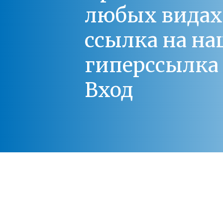
любых видах С
ссылка на на
гиперссылка 
Вход