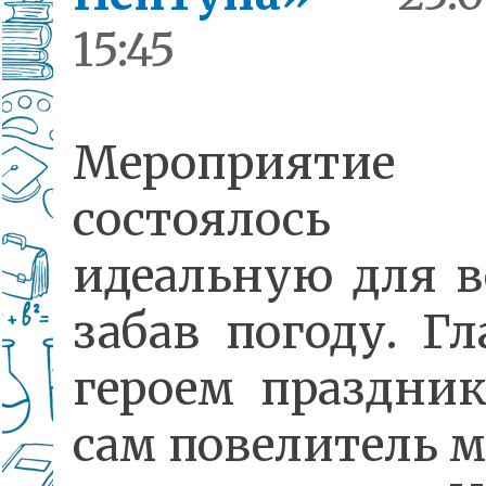
15:45
Мероприятие
состояло
идеальную для 
забав погоду. Г
героем праздник
сам повелитель м