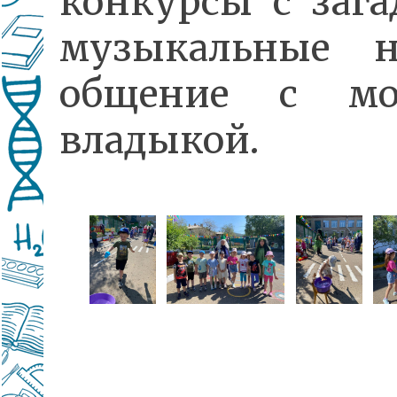
конкурсы с зага
музыкальные н
общение с мо
владыкой.