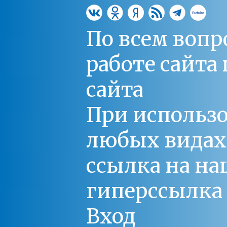
По всем вопр
работе сайт
сайта
При использо
любых видах С
ссылка на на
гиперссылка 
Вход