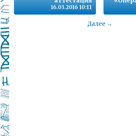
аттестация
«Опер
16.03.2016 10:11
Далее →