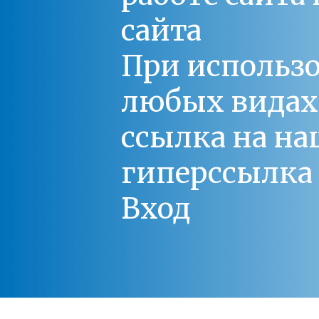
сайта
При использо
любых видах С
ссылка на на
гиперссылка 
Вход