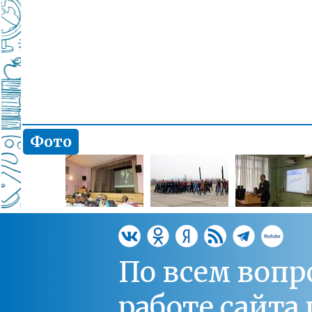
Фото
По всем вопр
работе сайт