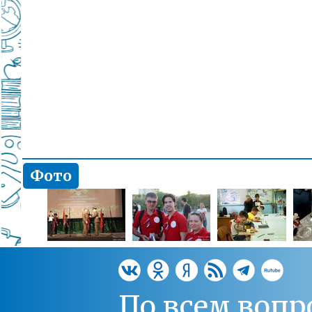
Фото
По всем вопр