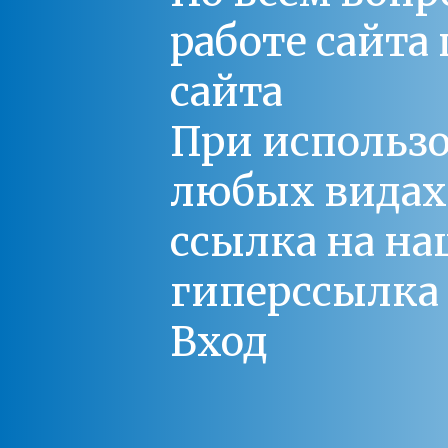
работе сайт
сайта
При использо
любых видах С
ссылка на на
гиперссылка 
Вход