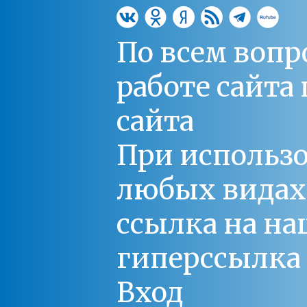
По всем вопр
работе сайт
сайта
При использо
любых видах С
ссылка на на
гиперссылка 
Вход