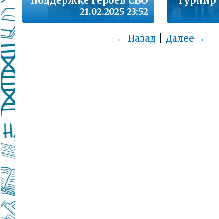
поддержке героев СВО
турнир
21.02.2025 23:52
|
← Назад
Далее →