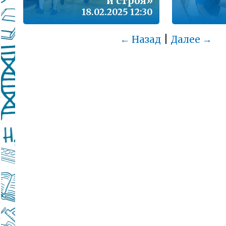
и строя»
18.02.2025 12:30
|
← Назад
Далее →