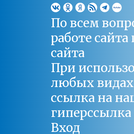
По всем вопр
работе сайт
сайта
При использо
любых видах С
ссылка на на
гиперссылка 
Вход