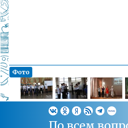
Фото
По всем вопр