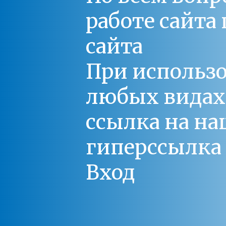
работе сайт
сайта
При использо
любых видах С
ссылка на на
гиперссылка 
Вход