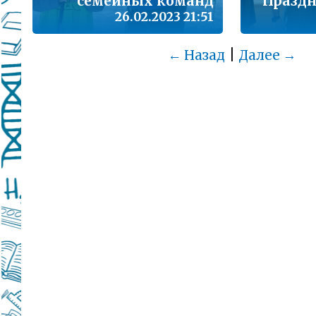
семейных команд
Праздн
26.02.2023 21:51
|
← Назад
Далее →