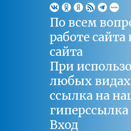
По всем вопр
работе сайт
сайта
При использо
любых видах С
ссылка на на
гиперссылка 
Вход